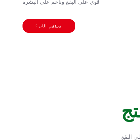
قوي على البقع وناعم على البشرة
تحققي الآن
تج
ى البقع