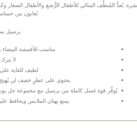
شرة. يُعدُّ المُنظِّف المثالي للأطفال الرُّضع والأطفال الصغار و
يُعانون من حساسي
برسيل سي
مناسب للأقمشة البيضاء وا
لا يترك أ
لطيف للغاية على 
يحتوي على عطرٍ خفيف لن يُهيج 
يُوفِّر قوة غسل كاملة من برسيل مع مجموعة جل يون
يمنع بهتان الملابس ويحافظ على 