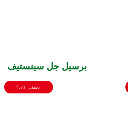
برسيل جل سينستيف
تحققي الآن