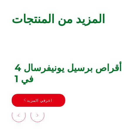
المزيد من المنتجات
أقراص برسيل يونيفرسال 4
في 1
اعرفي المزيد