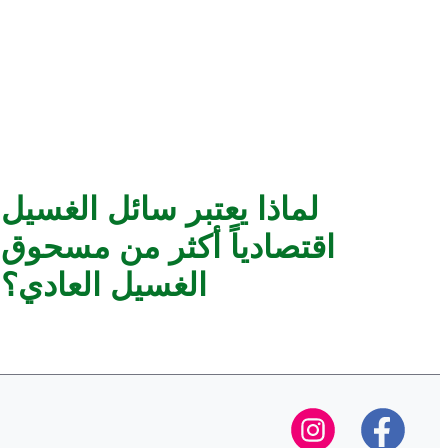
برسيل شامبو العباية
الكلاسيكي
اعرفي المزيد
لماذا يعتبر سائل الغسيل
اقتصادياً أكثر من مسحوق
الغسيل العادي؟
كيفية استخدام سائل